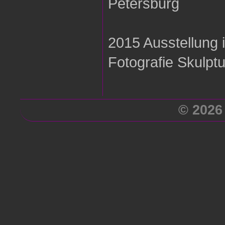
Petersburg
2015 Ausstellung 
Fotografie Skulpt
2015 Street Art Pro
© 2026
Main
2015 Buchmesse F
und Präsentation 
2014 Paris Messe